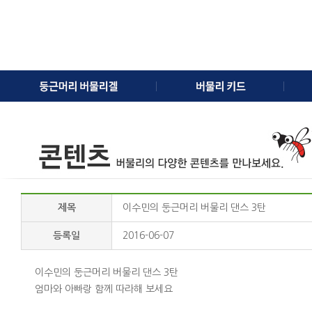
제목
이수민의 둥근머리 버물리 댄스 3탄
등록일
2016-06-07
이수민의 둥근머리 버물리 댄스 3탄
엄마와 아빠랑 함께 따라해 보세요